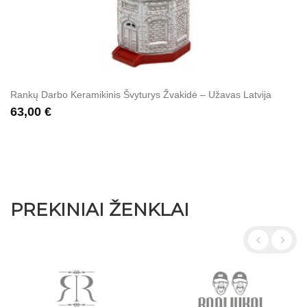
Rankų Darbo Keramikinis Švyturys Žvakidė – Užavas Latvija
63,00 €
PREKINIAI ŽENKLAI