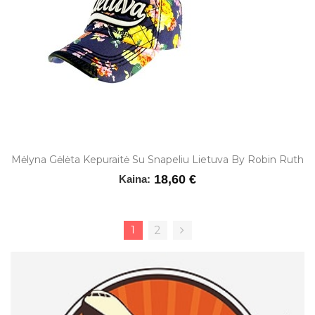
Mėlyna Gėlėta Kepuraitė Su Snapeliu Lietuva By Robin Ruth
18,60 €
Kaina:
1
2