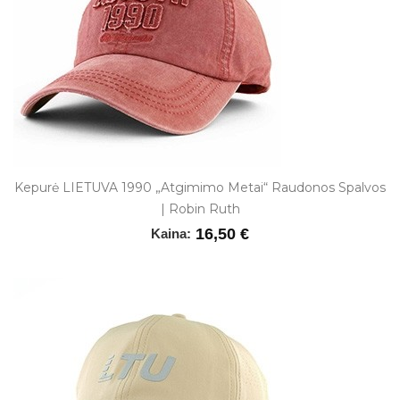
Kepurė LIETUVA 1990 „Atgimimo Metai“ Raudonos Spalvos
| Robin Ruth
16,50 €
Kaina: