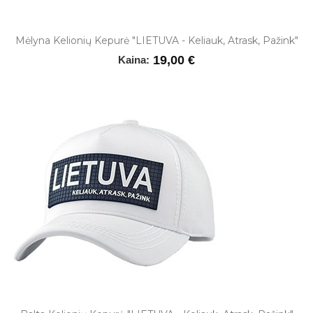
Mėlyna Kelionių Kepurė "LIETUVA - Keliauk, Atrask, Pažink"
19,00 €
Kaina: