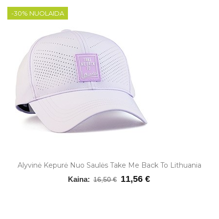
-30% NUOLAIDA
Alyvinė Kepurė Nuo Saulės Take Me Back To Lithuania
11,56 €
Kaina:
16,50 €