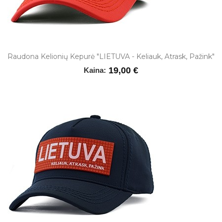
Raudona Kelionių Kepurė "LIETUVA - Keliauk, Atrask, Pažink"
19,00 €
Kaina: