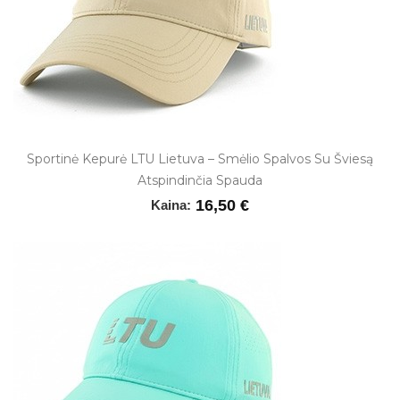
Sportinė Kepurė LTU Lietuva – Smėlio Spalvos Su Šviesą
Atspindinčia Spauda
16,50 €
Kaina: