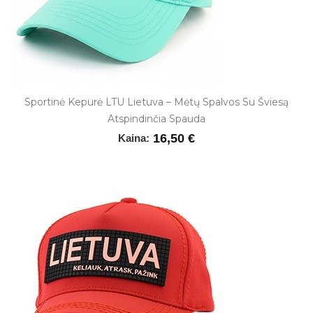
Sportinė Kepurė LTU Lietuva – Mėtų Spalvos Su Šviesą
Atspindinčia Spauda
16,50 €
Kaina: