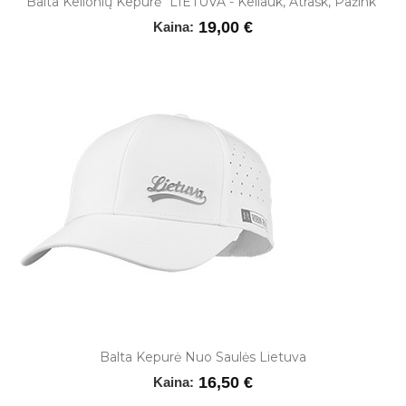
Balta Kelionių Kepurė "LIETUVA - Keliauk, Atrask, Pažink"
19,00 €
Kaina:
Balta Kepurė Nuo Saulės Lietuva
16,50 €
Kaina: