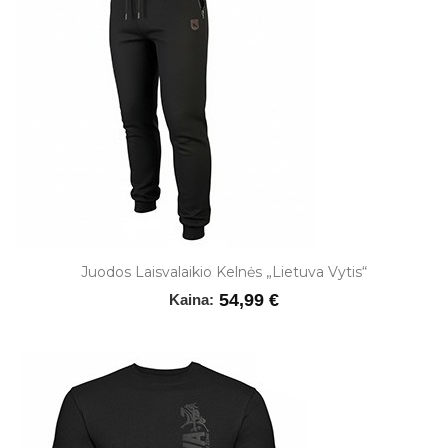
Juodos Laisvalaikio Kelnės „Lietuva Vytis“
54,99 €
Kaina: