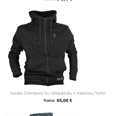
Juodas Džemperis Su Užtrauktuku Ir Kapišonu "Vytis"
65,00 €
Kaina: