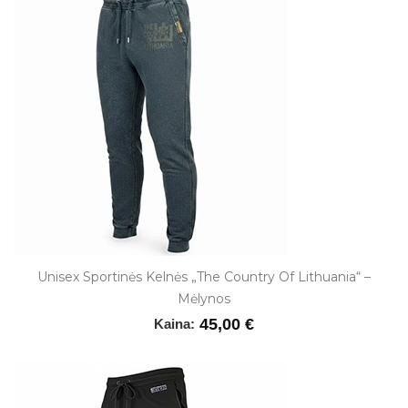
Unisex Sportinės Kelnės „The Country Of Lithuania“ –
Mėlynos
45,00 €
Kaina: