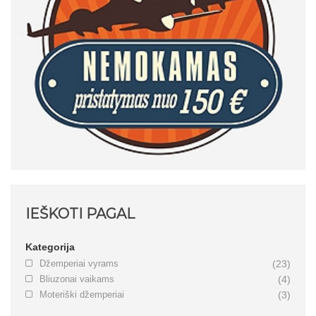
IEŠKOTI PAGAL
Kategorija
Džemperiai vyrams
(23)
Bliuzonai vaikams
(4)
Moteriški džemperiai
(3)