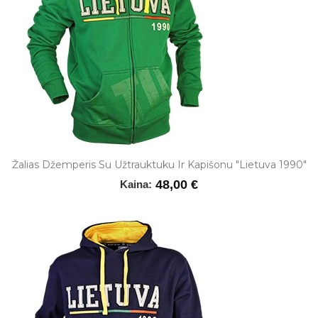
Žalias Džemperis Su Užtrauktuku Ir Kapišonu "Lietuva 1990"
48,00 €
Kaina: