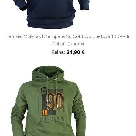
Tamsiai Mėlynas Džemperis Su Gobtuvu „Lietuva 1009 – Ir
Dabar“ (unisex)
34,90 €
Kaina: