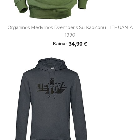
Organinės Medvilnės Džemperis Su Kapišonu LITHUANIA
1990
34,90 €
Kaina: