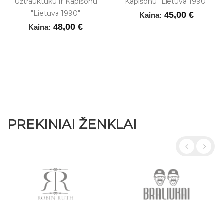
Užtrauktuku Ir Kapišonu
Kapišonu "Lietuva 1990"
"Lietuva 1990"
45,00 €
Kaina:
48,00 €
Kaina:
PREKINIAI ŽENKLAI