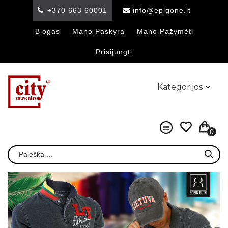
+370 663 60001
info@epigone.lt
Blogas
Mano Paskyra
Mano Pažymėti
Prisijungti
Kategorijos
0