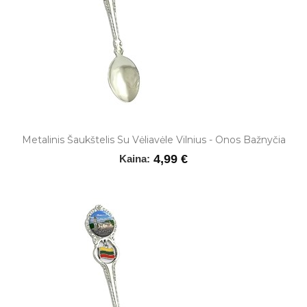
Metalinis Šaukštelis Su Vėliavėle Vilnius - Onos Bažnyčia
4,99 €
Kaina: