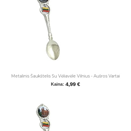
Metalinis Šaukštelis Su Vėliavėle Vilnius - Aušros Vartai
4,99 €
Kaina: