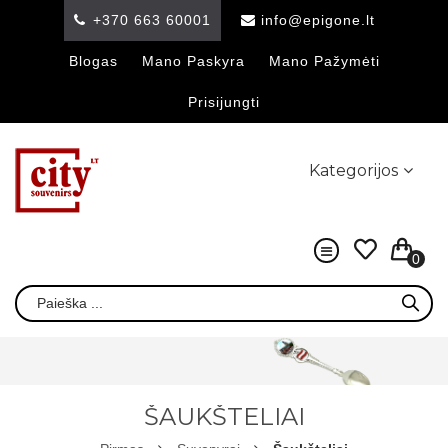
+370 663 60001
info@epigone.lt
Blogas
Mano Paskyra
Mano Pažymėti
Prisijungti
Kategorijos
0
ŠAUKŠTELIAI