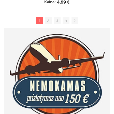
4,99 €
Kaina:
1
2
3
4