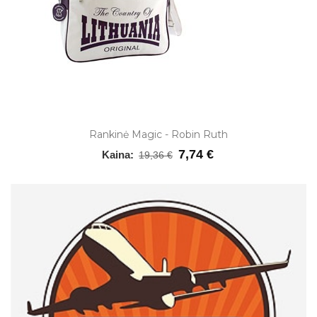
Rankinė Magic - Robin Ruth
7,74 €
Kaina:
19,36 €