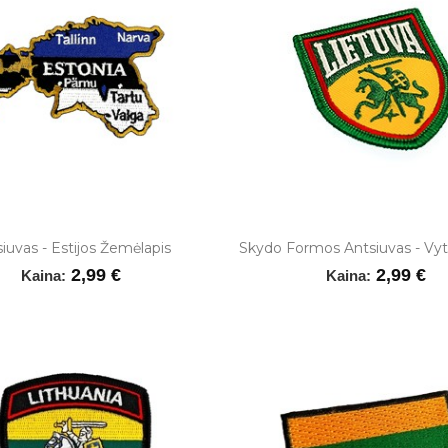
iuvas - Estijos Žemėlapis
Skydo Formos Antsiuvas - Vyt
2,99 €
2,99 €
Kaina:
Kaina: