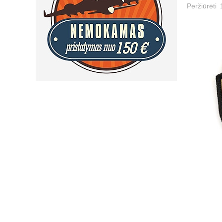
Peržiūrėti