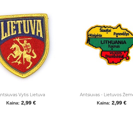
ntsiuvas Vytis Lietuva
Antsiuvas - Lietuvos Žem
2,99 €
2,99 €
Kaina:
Kaina: