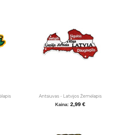
ėlapis
Antsiuvas - Latvijos Žemėlapis
2,99 €
Kaina: