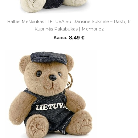
Baltas Meškiukas LIETUVA Su Džinsine Suknele – Raktų Ir
Kuprinės Pakabukas | Memoriez
8,49 €
Kaina: