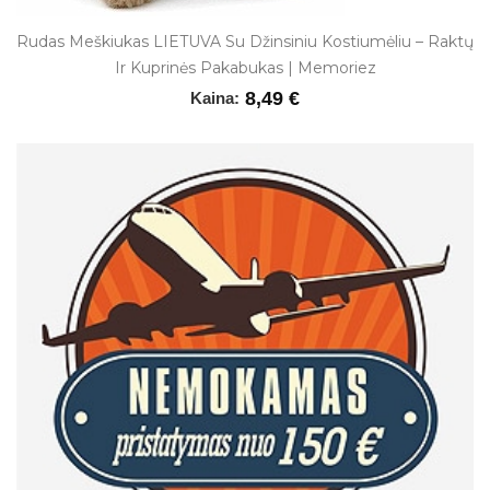
Rudas Meškiukas LIETUVA Su Džinsiniu Kostiumėliu – Raktų
Ir Kuprinės Pakabukas | Memoriez
8,49 €
Kaina: