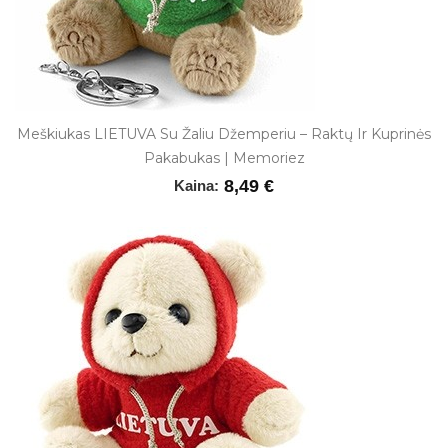
Meškiukas LIETUVA Su Žaliu Džemperiu – Raktų Ir Kuprinės
Pakabukas | Memoriez
8,49 €
Kaina: