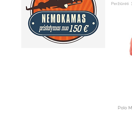
Peržiūrėti
Polo Ma