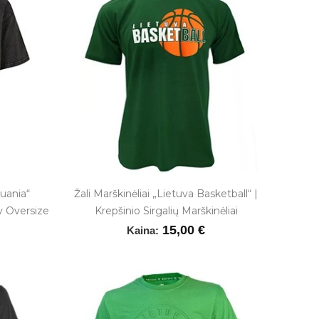
uania“
Žali Marškinėliai „Lietuva Basketball“ |
y Oversize
Krepšinio Sirgalių Marškinėliai
15,00 €
Kaina: