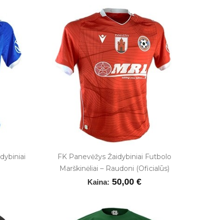
dybiniai
FK Panevėžys Žaidybiniai Futbolo
Marškinėliai – Raudoni (oficialūs)
50,00 €
Kaina: