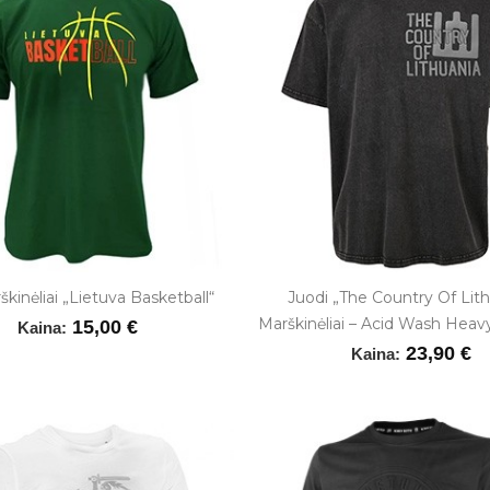
škinėliai „Lietuva Basketball“
Juodi „The Country Of Lith
Marškinėliai – Acid Wash Heav
15,00 €
Kaina:
23,90 €
Kaina: