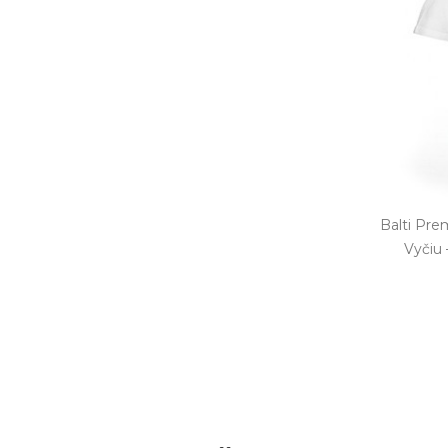
Balti Pre
Vyčiu