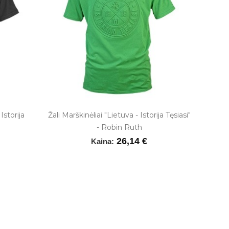
Istorija
Žali Marškinėliai "Lietuva - Istorija Tęsiasi"
- Robin Ruth
26,14 €
Kaina: