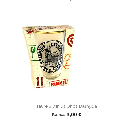
Taurelė Vilnius Onos Bažnyčia
3,00 €
Kaina: