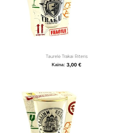
Taurelė Trakai Riteris
3,00 €
Kaina: