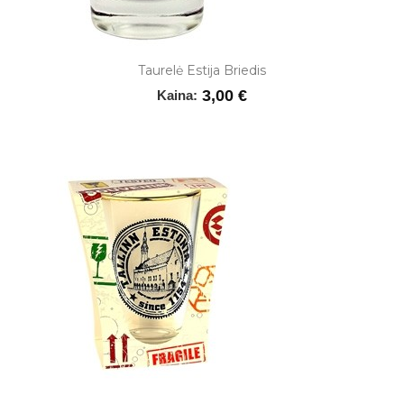
Taurelė Estija Briedis
3,00 €
Kaina: