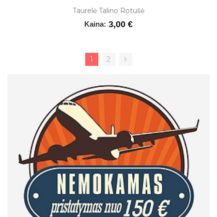
Taurelė Talino Rotušė
3,00 €
Kaina:
1
2