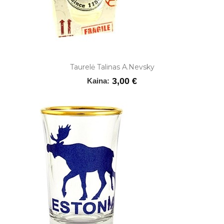
Taurelė Talinas A.Nevsky
3,00 €
Kaina: