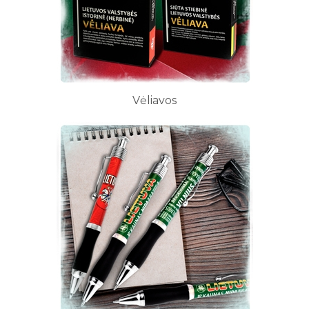
Vėliavos