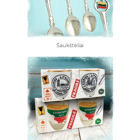
Šaukšteliai