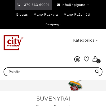
+370 663 60001
info@epigone.lt
Blogas
Mano Paskyra
Mano Pažymėti
Prisijungti
Kategorijos
0
SUVENYRAI