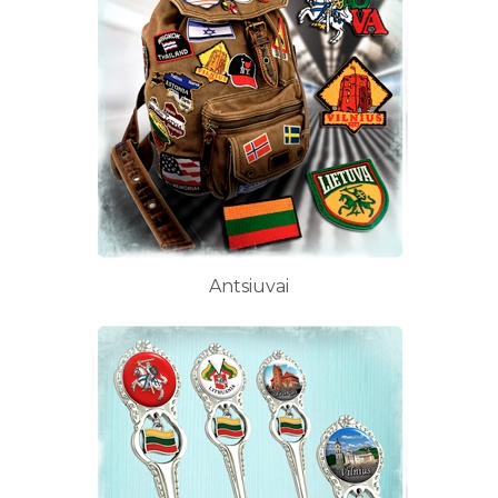
Antsiuvai