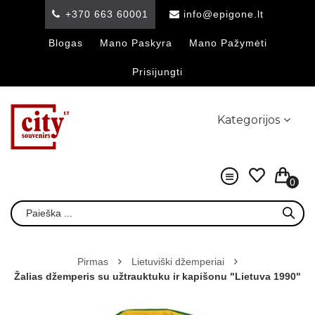
+370 663 60001
info@epigone.lt
Blogas
Mano Paskyra
Mano Pažymėti
Prisijungti
Kategorijos
0
Pirmas
Lietuviški džemperiai
Žalias džemperis su užtrauktuku ir kapišonu "Lietuva 1990"