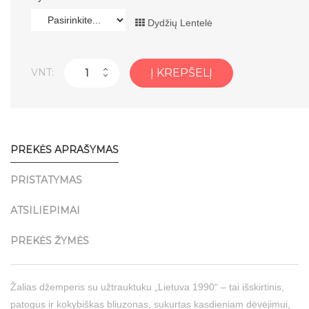
Dydžių Lentelė
VNT:
Į KREPŠELĮ
PREKĖS APRAŠYMAS
PRISTATYMAS
ATSILIEPIMAI
PREKĖS ŽYMĖS
Žalias džemperis su užtrauktuku „Lietuva 1990“ – tai išskirtinis,
patogus ir kokybiškas bliuzonas, sukurtas kasdieniam dėvėjimui,