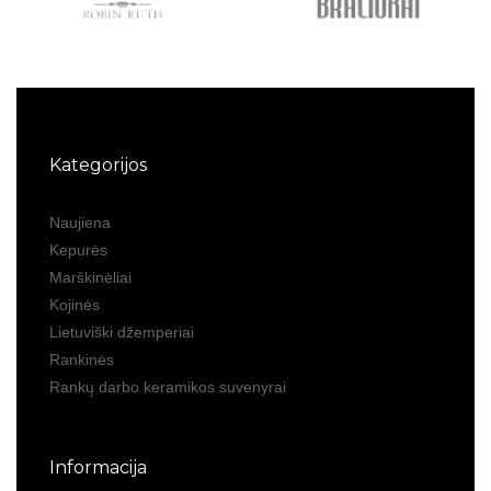
Kategorijos
Naujiena
Kepurės
Marškinėliai
Kojinės
Lietuviški džemperiai
Rankinės
Rankų darbo keramikos suvenyrai
Informacija