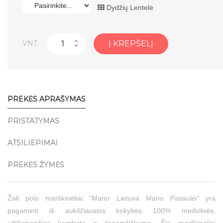
Dydžių Lentelė
VNT:
Į KREPŠELĮ
PREKĖS APRAŠYMAS
PRISTATYMAS
ATSILIEPIMAI
PREKĖS ŽYMĖS
Žali polo marškinėliai "Mano Lietuva Mano Pasaulis" yra
pagaminti iš aukščiausios kokybės 100% medvilnės,