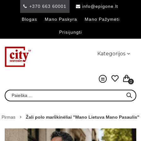
+370 663 60001
info@epigone.lt
Blogas
Mano Paskyra
Mano Pažymėti
Prisijungti
Kategorijos
0
Pirmas
Žali polo marškinėliai "Mano Lietuva Mano Pasaulis"