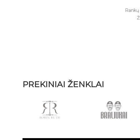
Rankų 
Ž
PREKINIAI ŽENKLAI