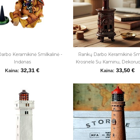
arbo Keramikinė Smilkalinė -
Rankų Darbo Keramikinė Smi
Indėnas
Krosnelė Su Kaminu, Dekoru
32,31 €
33,50 €
Kaina:
Kaina: