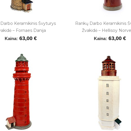
Darbo Keramikinis Švyturys
Rankų Darbo Keramikinis Š
vakidė – Fornaes Danija
Žvakidė – Hellisoy Norve
63,00 €
63,00 €
Kaina:
Kaina: