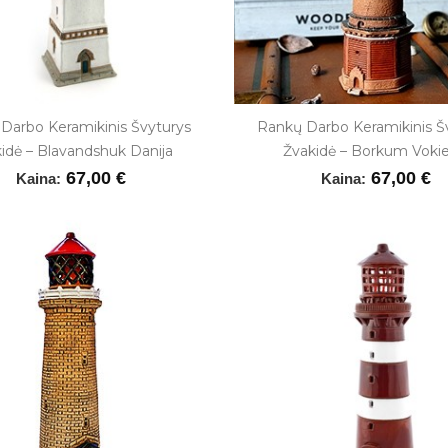
Darbo Keramikinis Švyturys
Rankų Darbo Keramikinis Š
idė – Blavandshuk Danija
Žvakidė – Borkum Vokie
67,00 €
67,00 €
Kaina:
Kaina: