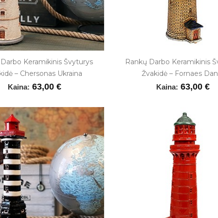
Darbo Keramikinis Švyturys
Rankų Darbo Keramikinis Š
kidė – Chersonas Ukraina
Žvakidė – Fornaes Dani
63,00 €
63,00 €
Kaina:
Kaina: