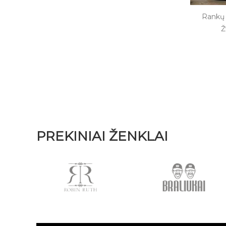
Rankų 
Ž
PREKINIAI ŽENKLAI