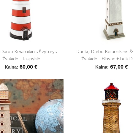
Darbo Keramikinis Švyturys
Rankų Darbo Keramikinis Š
Žvakidė - Taupyklė
Žvakidė – Blavandshuk D
60,00 €
67,00 €
Kaina:
Kaina: