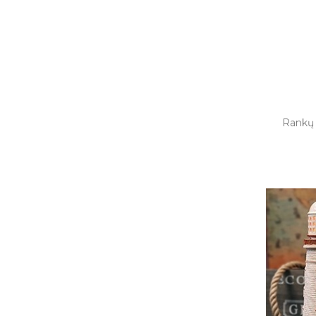
Rankų 