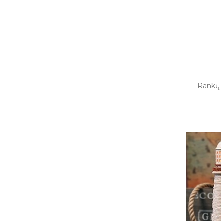
Rankų 