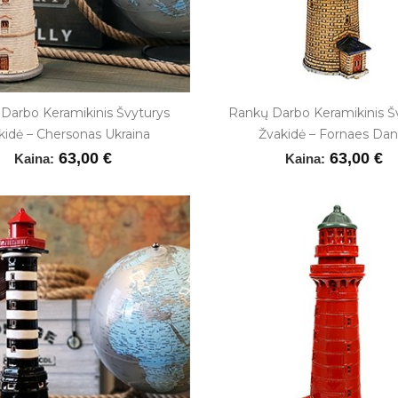
Darbo Keramikinis Švyturys
Rankų Darbo Keramikinis Š
kidė – Chersonas Ukraina
Žvakidė – Fornaes Dani
63,00 €
63,00 €
Kaina:
Kaina: