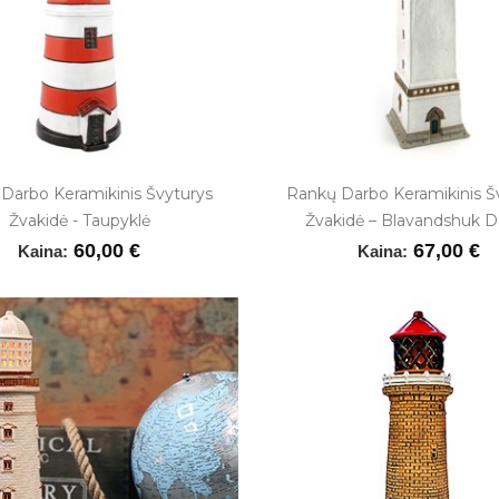
Darbo Keramikinis Švyturys
Rankų Darbo Keramikinis Š
Žvakidė - Taupyklė
Žvakidė – Blavandshuk D
60,00 €
67,00 €
Kaina:
Kaina: