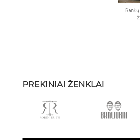
Rankų 
Ž
PREKINIAI ŽENKLAI