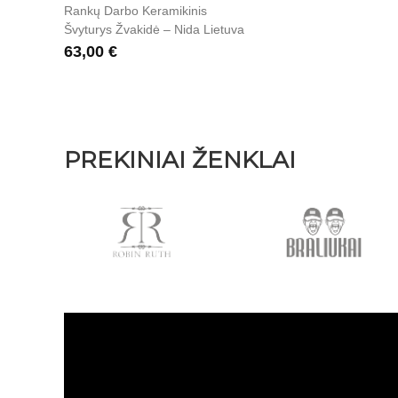
Rankų Darbo Keramikinis
Švyturys Žvakidė – Nida Lietuva
63,00 €
PREKINIAI ŽENKLAI