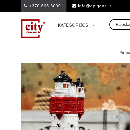
+370 663 60001
info@epigone.lt
KATEGORIJOS
Pirm