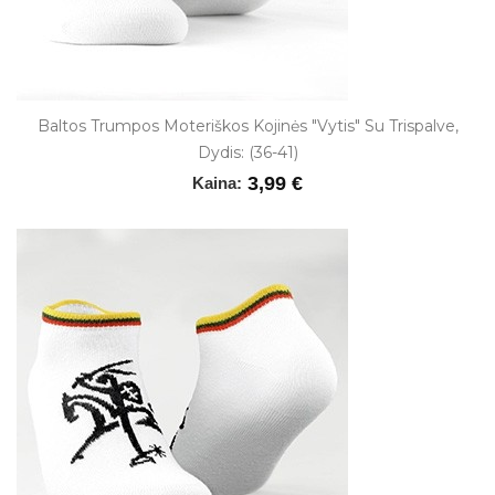
Baltos Trumpos Moteriškos Kojinės "Vytis" Su Trispalve,
Dydis: (36-41)
3,99 €
Kaina: