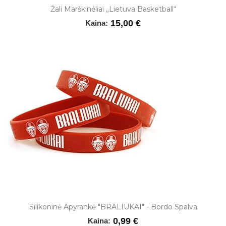
Žali Marškinėliai „Lietuva Basketball“
15,00 €
Kaina:
Silikoninė Apyrankė "BRALIUKAI" - Bordo Spalva
0,99 €
Kaina: