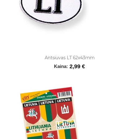
Antsiuvas LT 62x43mm
2,99 €
Kaina: