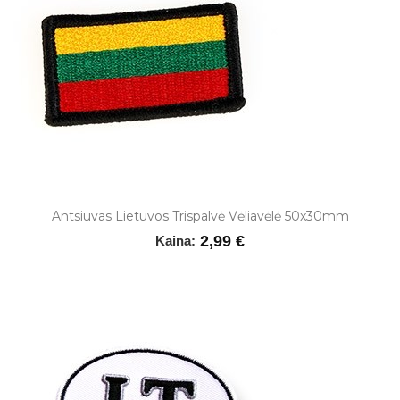
Antsiuvas Lietuvos Trispalvė Vėliavėlė 50x30mm
2,99 €
Kaina: