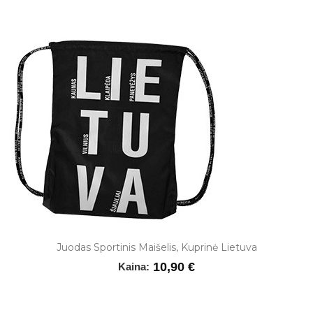
Juodas Sportinis Maišelis, Kuprinė Lietuva
10,90 €
Kaina: