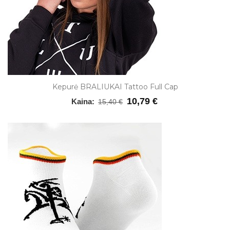
Kepurė BRALIUKAI Tattoo Full Cap
10,79 €
Kaina:
15,40 €