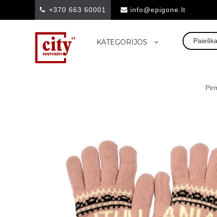
+370 663 60001
info@epigone.lt
KATEGORIJOS
Pir