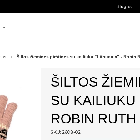
Blogas
mas
Šiltos žieminės pirštinės su kailiuku "Lithuania" - Robin 
ŠILTOS ŽIEM
SU KAILIUKU 
ROBIN RUTH
SKU: 2608-02