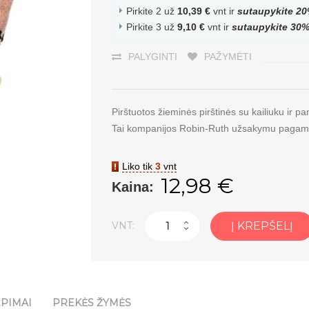
Pirkite 2 už
10,39 €
vnt ir
sutaupykite
20
Pirkite 3 už
9,10 €
vnt ir
sutaupykite
30
PALYGINTI
PAŽYMĖTI
Pirštuotos žieminės pirštinės su kailiuku ir p
Tai kompanijos Robin-Ruth užsakymu pagamint
Liko tik
3
vnt
12,98 €
Kaina:
VNT:
Į KREPŠELĮ
EPIMAI
PREKĖS ŽYMĖS