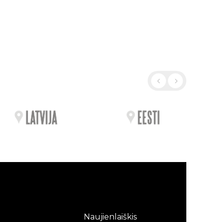
Naujienlaiškis