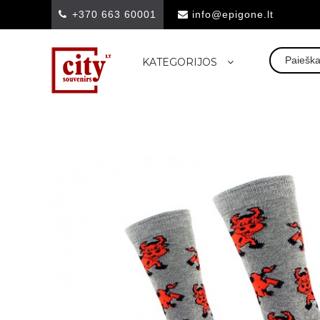
+370 663 60001
info@epigone.lt
KATEGORIJOS