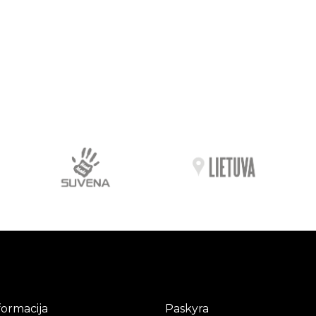
formacija
Paskyra