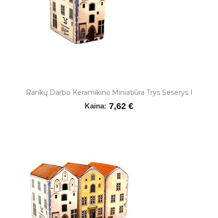
Rankų Darbo Keramikinė Miniatiūra Trys Seserys I
7,62 €
Kaina: