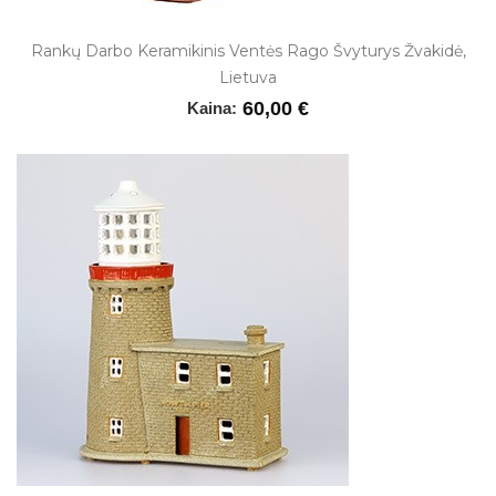
Rankų Darbo Keramikinis Ventės Rago Švyturys Žvakidė,
Lietuva
60,00 €
Kaina: