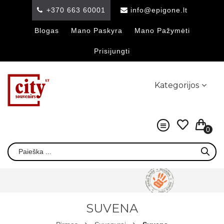
+370 663 60001
info@epigone.lt
Blogas
Mano Paskyra
Mano Pažymėti
Prisijungti
Kategorijos
0
SUVENA