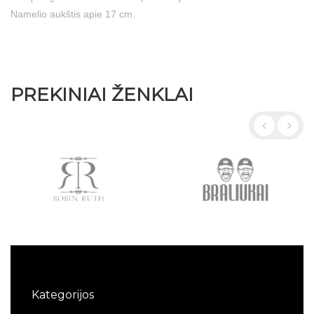
Namelio aukštis apie 17 cm.
PREKINIAI ŽENKLAI
Kategorijos