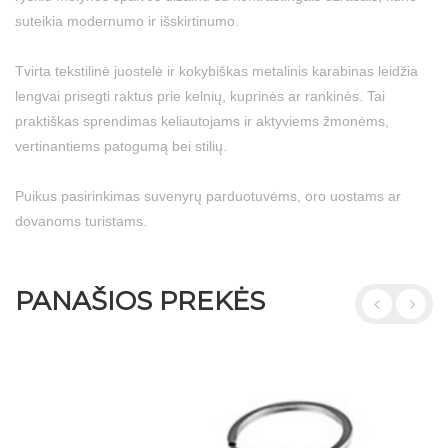
suteikia modernumo ir išskirtinumo.
Tvirta tekstilinė juostelė ir kokybiškas metalinis karabinas leidžia
lengvai prisegti raktus prie kelnių, kuprinės ar rankinės. Tai
praktiškas sprendimas keliautojams ir aktyviems žmonėms,
vertinantiems patogumą bei stilių.
Puikus pasirinkimas suvenyrų parduotuvėms, oro uostams ar
dovanoms turistams.
PANAŠIOS PREKĖS