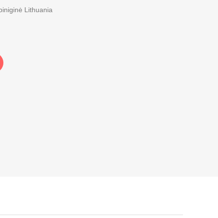
piniginė Lithuania