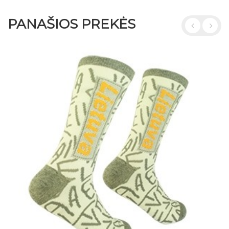
PANAŠIOS PREKĖS