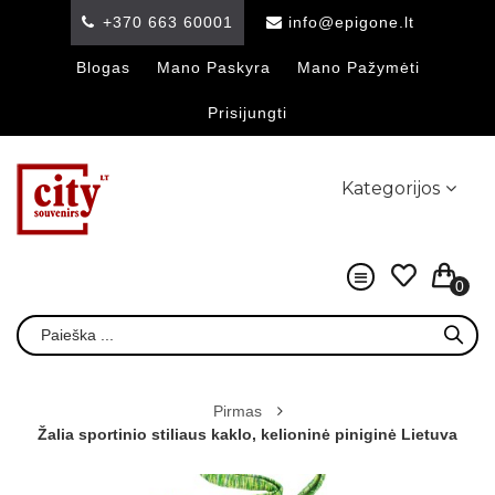
+370 663 60001
info@epigone.lt
Blogas
Mano Paskyra
Mano Pažymėti
Prisijungti
Kategorijos
0
Pirmas
Žalia sportinio stiliaus kaklo, kelioninė piniginė Lietuva