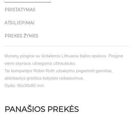
PRISTATYMAS
ATSILIEPIMAI
PREKĖS ŽYMĖS
Monetų piniginė su širdelėmis Lithuania žalios spalvos. Piniginė
vieno skyriaus užsegama užtrauktuku.
Tai kompanijos Robin Ruth užsakymu pagaminti gaminiai,
atitinkantys griežtus kokybės reikalavimus.
Dydis: 95x30x80 mm
PANAŠIOS PREKĖS