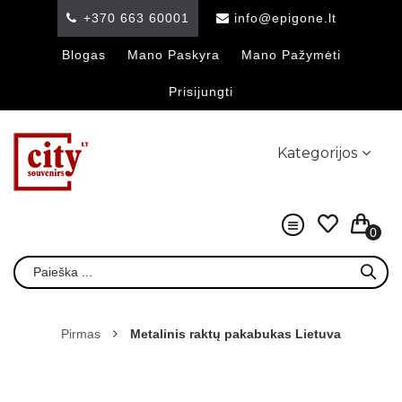
+370 663 60001
info@epigone.lt
Blogas
Mano Paskyra
Mano Pažymėti
Prisijungti
Kategorijos
0
Pirmas
Metalinis raktų pakabukas Lietuva