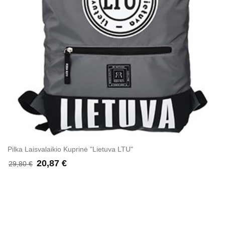
Pilka Laisvalaikio Kuprinė "Lietuva LTU"
20,87 €
29,80 €