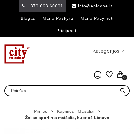
+370 663 60001
info@epigone.lt
Blogas
Mano Paskyra
Mano Pažymėti
Prisijungti
Kategorijos
0
Pirmas
Kuprinės - Maišeliai
Žalias sportinis maišelis, kuprinė Lietuva