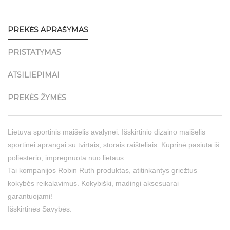
PREKĖS APRAŠYMAS
PRISTATYMAS
ATSILIEPIMAI
PREKĖS ŽYMĖS
Lietuva sportinis maišelis avalynei. Išskirtinio dizaino maišelis
sportinei aprangai su tvirtais, storais raišteliais. Kuprinė pasiūta iš
poliesterio, impregnuota nuo lietaus.
Tai kompanijos Robin Ruth produktas, atitinkantys griežtus
kokybės reikalavimus. Kokybiški, madingi aksesuarai
garantuojami!
Išskirtinės Savybės: