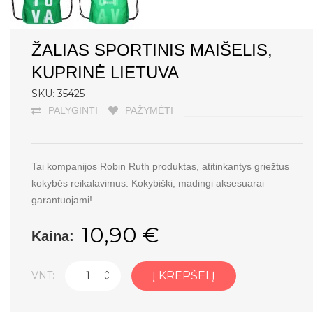
ŽALIAS SPORTINIS MAIŠELIS,
KUPRINĖ LIETUVA
SKU: 35425
PALYGINTI
PAŽYMĖTI
Tai kompanijos Robin Ruth produktas, atitinkantys griežtus
kokybės reikalavimus. Kokybiški, madingi aksesuarai
garantuojami!
10,90 €
Kaina:
VNT:
Į KREPŠELĮ