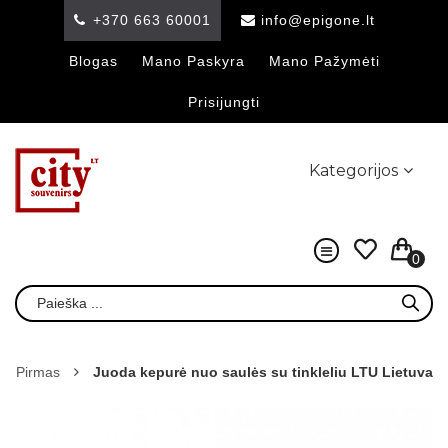
+370 663 60001
info@epigone.lt
Blogas
Mano Paskyra
Mano Pažymėti
Prisijungti
Kategorijos
0
Pirmas
Juoda kepurė nuo saulės su tinkleliu LTU Lietuva