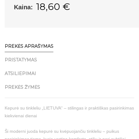
18,60 €
Kaina:
PREKĖS APRAŠYMAS
PRISTATYMAS
ATSILIEPIMAI
PREKĖS ŽYMĖS
Kepurė su tinkleliu „LIETUVA“ – stilingas ir praktiškas pasirinkimas
kiekvienai dienai
Ši moderni juoda kepurė su kvėpuojančiu tinkleliu – puikus