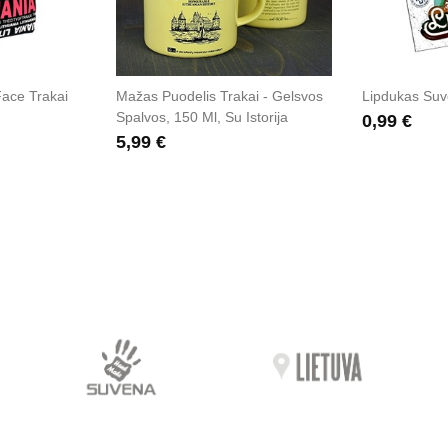
ace Trakai
Mažas Puodelis Trakai - Gelsvos
Lipdukas Suve
Spalvos, 150 Ml, Su Istorija
0,99 €
5,99 €