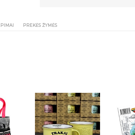
EPIMAI
PREKĖS ŽYMĖS