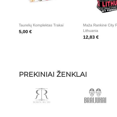
rakai
Taurelių Komplektas Trakai
Maža Rankinė City F
Lithuania
5,00 €
12,83 €
PREKINIAI ŽENKLAI