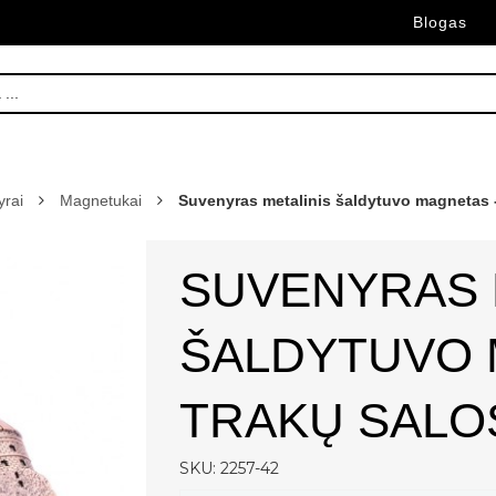
Blogas
rai
Magnetukai
Suvenyras metalinis šaldytuvo magnetas - 
SUVENYRAS 
ŠALDYTUVO 
TRAKŲ SALOS
SKU: 2257-42