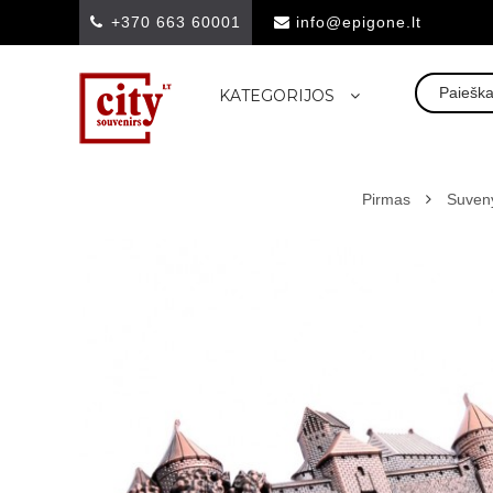
+370 663 60001
info@epigone.lt
KATEGORIJOS
Pirmas
Suveny