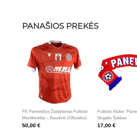
PANAŠIOS PREKĖS
 Mėlyni
FK Panevėžys Žaidybiniai Futbolo
Futbolo Klubo "Pane
Marškinėliai – Raudoni (oficialūs)
Sirgalio Šalikas
50,00 €
17,00 €