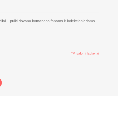
ėliai – puiki dovana komandos fanams ir kolekcionieriams.
*Privalomi laukeliai