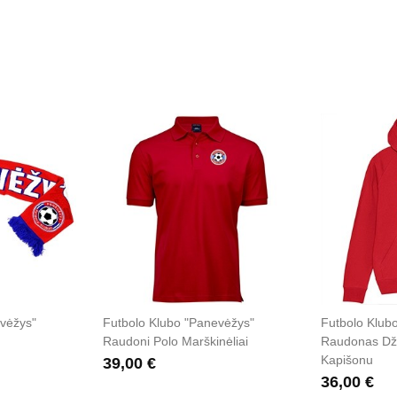
vėžys"
Futbolo Klubo "Panevėžys"
Futbolo Klub
Raudoni Polo Marškinėliai
Raudonas Dž
Kapišonu
39,00 €
36,00 €