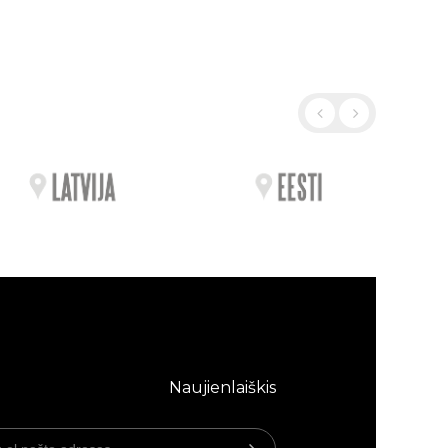
Naujienlaiškis