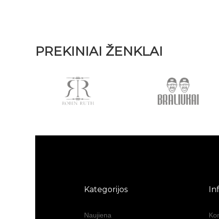
PREKINIAI ŽENKLAI
Kategorijos
In
Naujiena
Kon