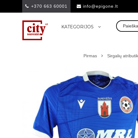
+370 663 60001
info@epigone.lt
KATEGORIJOS
Pirmas
Sirgalių atributi