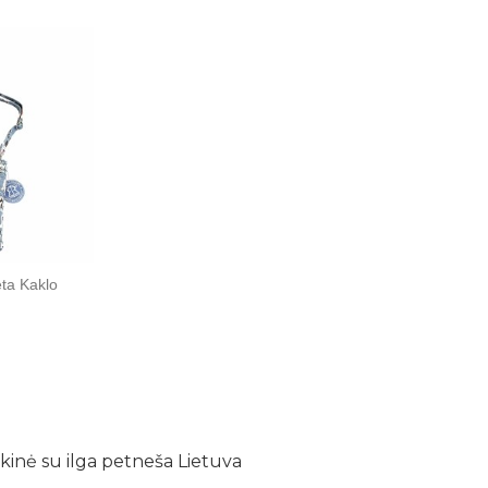
ėta Kaklo
kinė su ilga petneša Lietuva