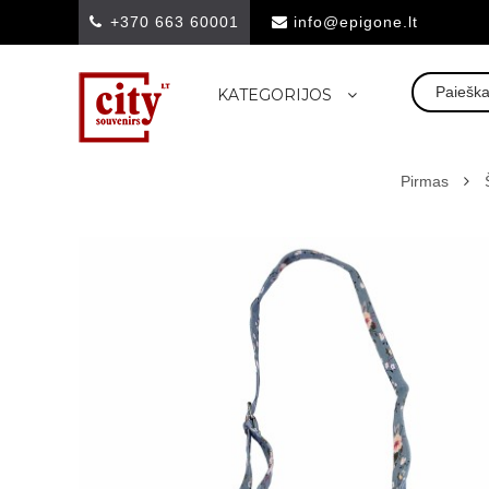
+370 663 60001
info@epigone.lt
KATEGORIJOS
Pirmas