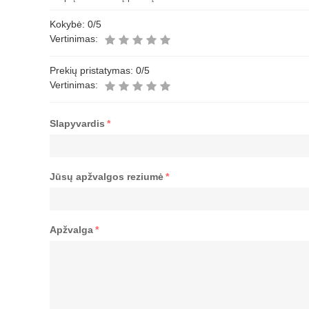
Kokybė:
0
/5
Vertinimas:
Prekių pristatymas:
0
/5
Vertinimas:
Slapyvardis
*
Jūsų apžvalgos reziumė
*
Apžvalga
*