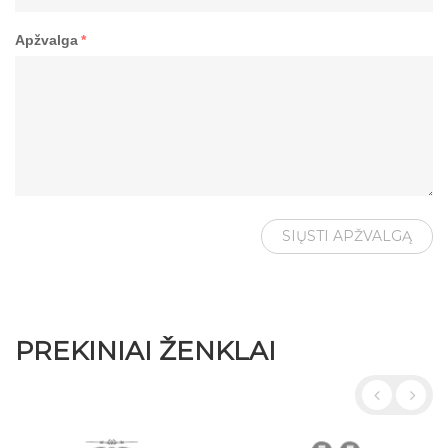
Apžvalga
*
SIŲSTI APŽVALGĄ
PREKINIAI ŽENKLAI