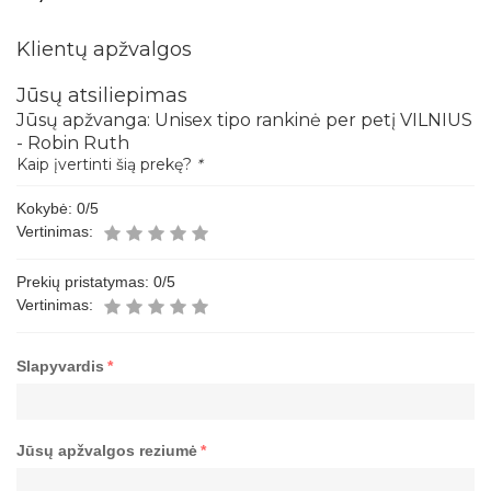
Klientų apžvalgos
Jūsų atsiliepimas
Jūsų apžvanga:
Unisex tipo rankinė per petį VILNIUS
- Robin Ruth
Kaip įvertinti šią prekę?
*
Kokybė:
0
/5
Vertinimas:
Prekių pristatymas:
0
/5
Vertinimas:
Slapyvardis
*
Jūsų apžvalgos reziumė
*