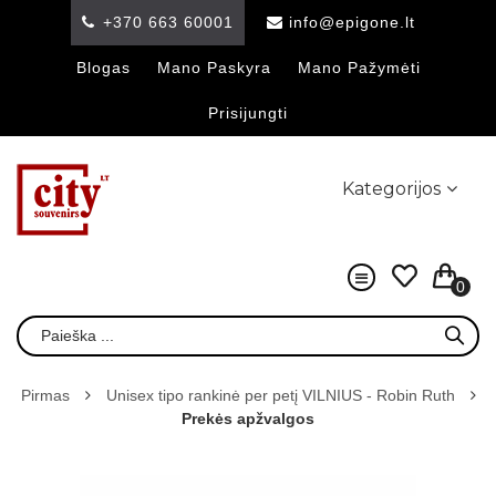
+370 663 60001
info@epigone.lt
Blogas
Mano Paskyra
Mano Pažymėti
Prisijungti
Kategorijos
0
Pirmas
Unisex tipo rankinė per petį VILNIUS - Robin Ruth
Prekės apžvalgos