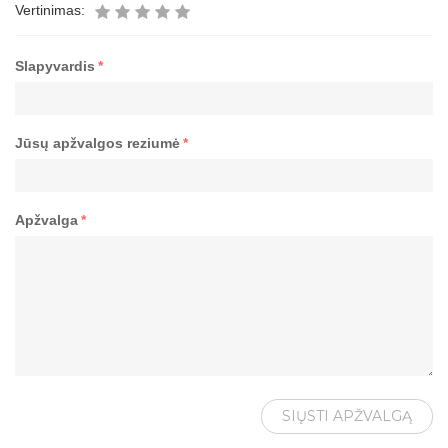
Vertinimas:
Slapyvardis
*
Jūsų apžvalgos reziumė
*
Apžvalga
*
SIŲSTI APŽVALGĄ