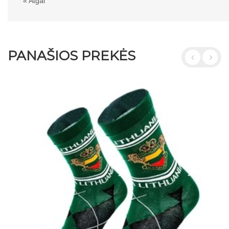
«
Atgal
PANAŠIOS PREKĖS