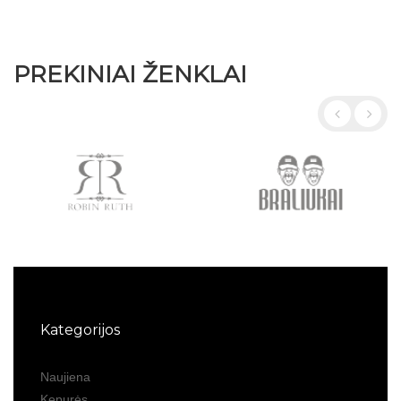
PREKINIAI ŽENKLAI
Kategorijos
Naujiena
Kepurės