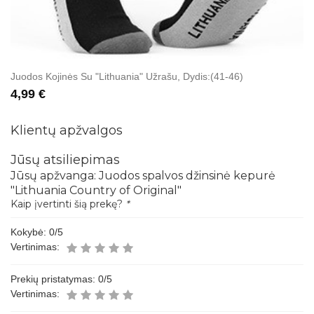
Juodos Kojinės Su "Lithuania" Užrašu, Dydis:(41-46)
4,99 €
Klientų apžvalgos
Jūsų atsiliepimas
Jūsų apžvanga:
Juodos spalvos džinsinė kepurė
"Lithuania Country of Original"
Kaip įvertinti šią prekę?
*
Kokybė:
0
/5
Vertinimas:
Prekių pristatymas:
0
/5
Vertinimas: