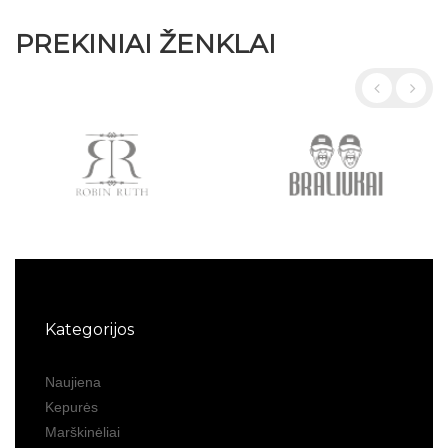
PREKINIAI ŽENKLAI
Kategorijos
Naujiena
Kepurės
Marškinėliai