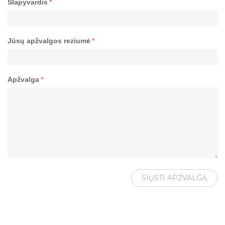
Slapyvardis
*
Jūsų apžvalgos reziumė
*
Apžvalga
*
SIŲSTI APŽVALGĄ