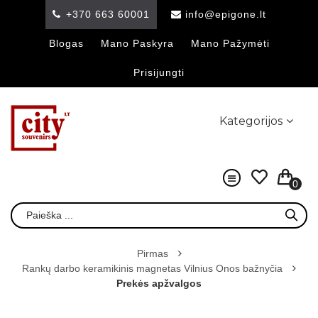
+370 663 60001
info@epigone.lt
Blogas
Mano Paskyra
Mano Pažymėti
Prisijungti
Kategorijos
0
Pirmas
Rankų darbo keramikinis magnetas Vilnius Onos bažnyčia
Prekės apžvalgos