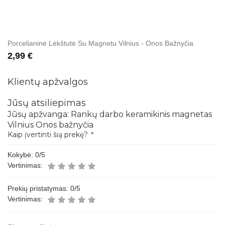
Porcelianinė Lėkštutė Su Magnetu Vilnius - Onos Bažnyčia
2,99 €
Klientų apžvalgos
Jūsų atsiliepimas
Jūsų apžvanga:
Rankų darbo keramikinis magnetas
Vilnius Onos bažnyčia
Kaip įvertinti šią prekę?
*
Kokybė:
0
/5
Vertinimas:
Prekių pristatymas:
0
/5
Vertinimas: