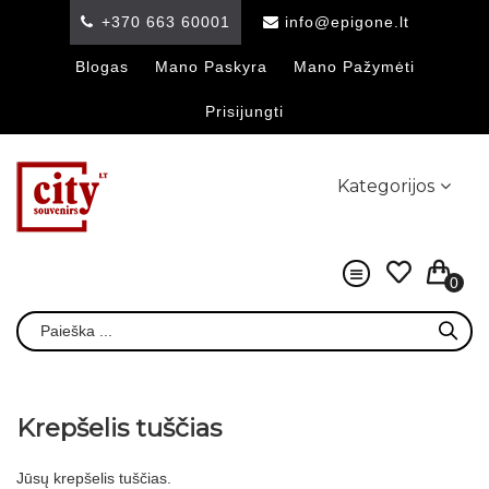
+370 663 60001
info@epigone.lt
Blogas
Mano Paskyra
Mano Pažymėti
Prisijungti
Kategorijos
0
Krepšelis tuščias
Jūsų krepšelis tuščias.