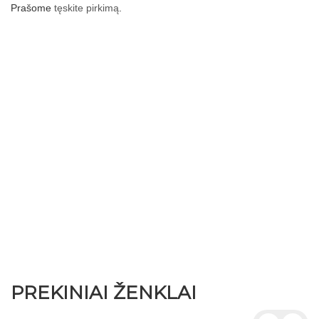
Prašome
tęskite pirkimą
.
PREKINIAI ŽENKLAI