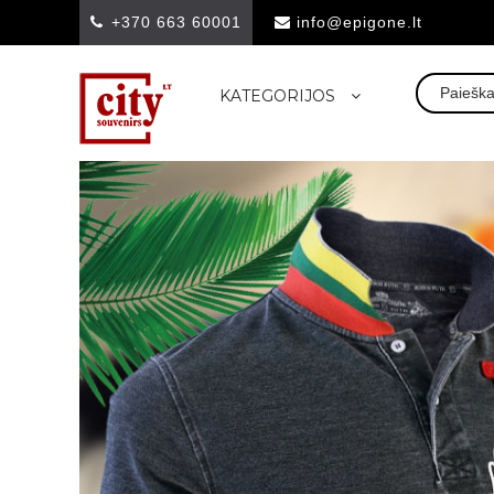
+370 663 60001
info@epigone.lt
KATEGORIJOS