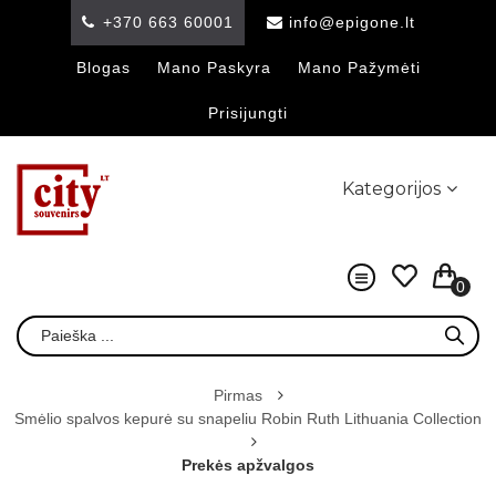
+370 663 60001
info@epigone.lt
Blogas
Mano Paskyra
Mano Pažymėti
Prisijungti
Kategorijos
0
Pirmas
Smėlio spalvos kepurė su snapeliu Robin Ruth Lithuania Collection
Prekės apžvalgos