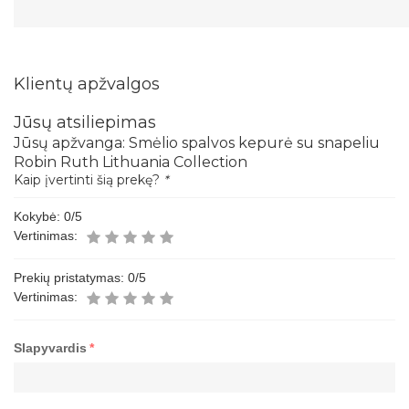
Klientų apžvalgos
Jūsų atsiliepimas
Jūsų apžvanga:
Smėlio spalvos kepurė su snapeliu
Robin Ruth Lithuania Collection
Kaip įvertinti šią prekę?
*
Kokybė:
0
/5
Vertinimas:
Prekių pristatymas:
0
/5
Vertinimas:
Slapyvardis
*