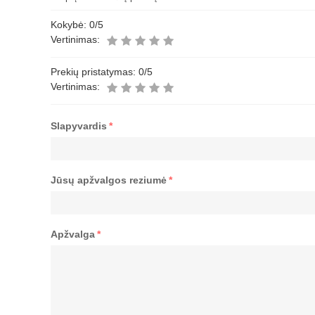
Kokybė:
0
/5
Vertinimas:
Prekių pristatymas:
0
/5
Vertinimas:
Slapyvardis
*
Jūsų apžvalgos reziumė
*
Apžvalga
*