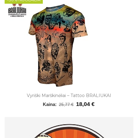
Vyriški Marškinėliai – Tattoo BRALIUKAI
18,04 €
Kaina:
25,77 €