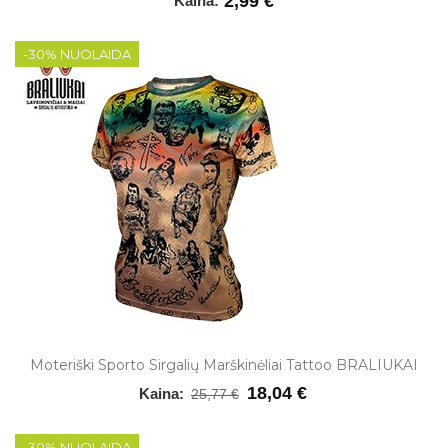
2,99 €
Kaina:
-30% NUOLAIDA
Moteriški Sporto Sirgalių Marškinėliai Tattoo BRALIUKAI
18,04 €
Kaina:
25,77 €
-30% NUOLAIDA