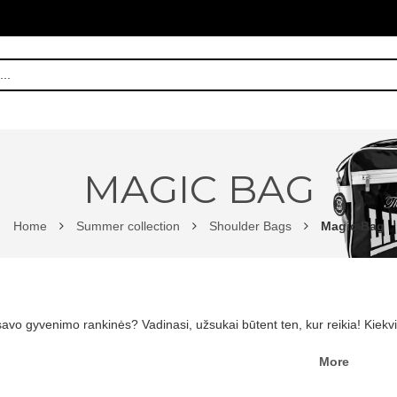
MAGIC BAG
Home
Summer collection
Shoulder Bags
Magic Bag
savo gyvenimo rankinės? Vadinasi, užsukai būtent ten, kur reikia! Kiekv
More